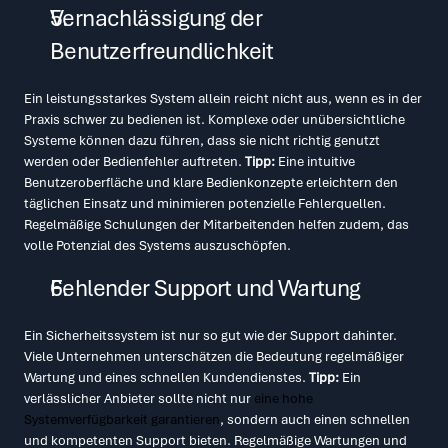
Vernachlässigung der 
Benutzerfreundlichkeit
Ein leistungsstarkes System allein reicht nicht aus, wenn es in der 
Praxis schwer zu bedienen ist. Komplexe oder unübersichtliche 
Systeme können dazu führen, dass sie nicht richtig genutzt 
werden oder Bedienfehler auftreten. 
Tipp: 
Eine intuitive 
Benutzeroberfläche und klare Bedienkonzepte erleichtern den 
täglichen Einsatz und minimieren potenzielle Fehlerquellen. 
Regelmäßige Schulungen der Mitarbeitenden helfen zudem, das 
volle Potenzial des Systems auszuschöpfen.
Fehlender Support und Wartung
Ein Sicherheitssystem ist nur so gut wie der Support dahinter. 
Viele Unternehmen unterschätzen die Bedeutung regelmäßiger 
Wartung und eines schnellen Kundendienstes. 
Tipp:
 Ein 
verlässlicher Anbieter sollte nicht nur 
eine hohe 
Systemverfügbarkeit garantieren
, sondern auch einen schnellen 
und kompetenten Support bieten. Regelmäßige Wartungen und 