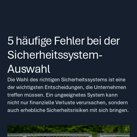
5 häufige Fehler bei der 
Sicherheitssystem-
Auswahl
Die Wahl des richtigen Sicherheitssystems ist eine 
der wichtigsten Entscheidungen, die Unternehmen 
treffen müssen. Ein ungeeignetes System kann 
nicht nur finanzielle Verluste verursachen, sondern 
auch erhebliche Sicherheitsrisiken mit sich bringen. 