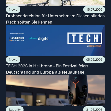
News
15.07.2026
Drohnendetektion für Unternehmen: Diesen blinden 
Fleck sollten Sie kennen
News
05.05.2026
TECH 2026 in Heilbronn - Ein Festival feiert 
Deutschland und Europa als Neuauflage
Security
31.03.2026